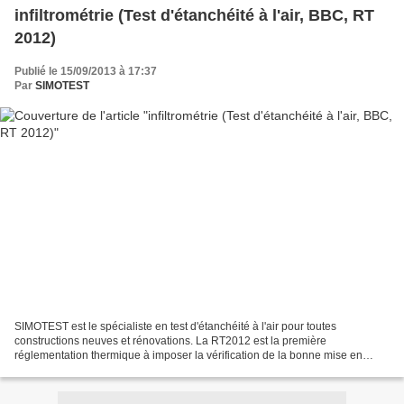
infiltrométrie (Test d'étanchéité à l'air, BBC, RT
2012)
Publié le 15/09/2013 à 17:37
Par
SIMOTEST
SIMOTEST est le spécialiste en test d'étanchéité à l'air pour toutes
constructions neuves et rénovations. La RT2012 est la première
réglementation thermique à imposer la vérification de la bonne mise en
œuvre des matériaux par un test d’étanchéité à l’air....