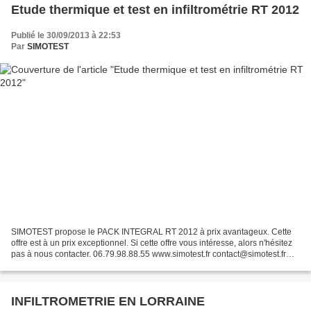
Etude thermique et test en infiltrométrie RT 2012
Publié le 30/09/2013 à 22:53
Par
SIMOTEST
SIMOTEST propose le PACK INTEGRAL RT 2012 à prix avantageux. Cette
offre est à un prix exceptionnel. Si cette offre vous intéresse, alors n'hésitez
pas à nous contacter. 06.79.98.88.55 www.simotest.fr contact@simotest.fr
Pour satisfaire aux exigences...
INFILTROMETRIE EN LORRAINE