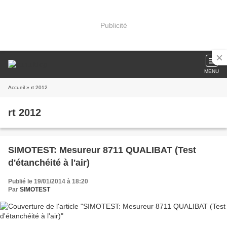
Publicité
MENU
Accueil
» rt 2012
rt 2012
SIMOTEST: Mesureur 8711 QUALIBAT (Test
d'étanchéité à l'air)
Publié le 19/01/2014 à 18:20
Par
SIMOTEST