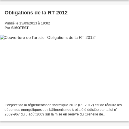
Obligations de la RT 2012
Publié le 15/09/2013 à 19:02
Par
SIMOTEST
L’objectif de la réglementation thermique 2012 (RT 2012) est de réduire les
dépenses énergétiques des bâtiments neufs et a été édictée par la loi n°
2009-967 du 3 août 2009 sur la mise en oeuvre du Grenelle de
l’Environnement . Il est demandé aux nouvelles...