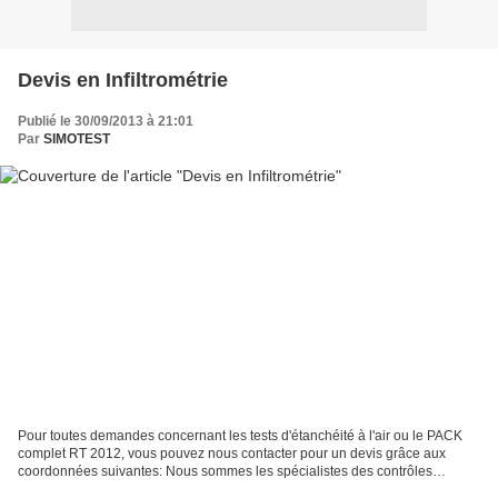
Devis en Infiltrométrie
Publié le 30/09/2013 à 21:01
Par
SIMOTEST
Pour toutes demandes concernant les tests d'étanchéité à l'air ou le PACK
complet RT 2012, vous pouvez nous contacter pour un devis grâce aux
coordonnées suivantes: Nous sommes les spécialistes des contrôles
thermiques des bâtiments . Notre objectif n°1...