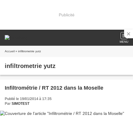
Publicité
MENU
Accueil
» infiltrometrie yutz
infiltrometrie yutz
Infiltrométrie / RT 2012 dans la Moselle
Publié le 19/01/2014 à 17:35
Par
SIMOTEST