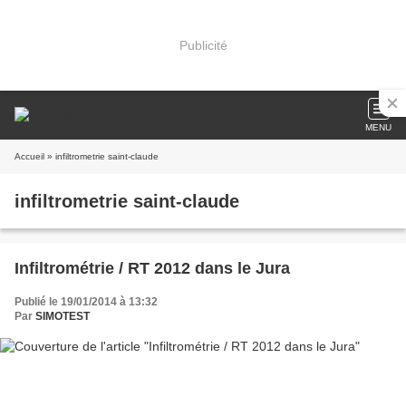
Publicité
MENU
Accueil
» infiltrometrie saint-claude
infiltrometrie saint-claude
Infiltrométrie / RT 2012 dans le Jura
Publié le 19/01/2014 à 13:32
Par
SIMOTEST