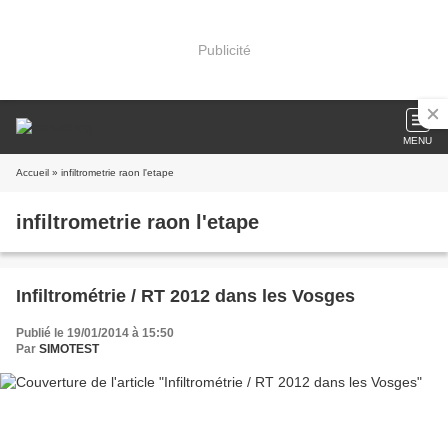
Publicité
MENU
Accueil
» infiltrometrie raon l'etape
infiltrometrie raon l'etape
Infiltrométrie / RT 2012 dans les Vosges
Publié le 19/01/2014 à 15:50
Par
SIMOTEST