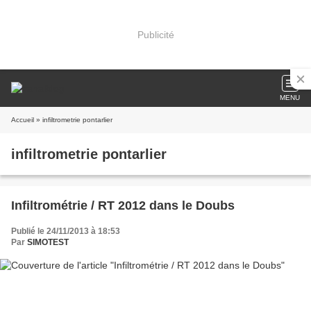
Publicité
MENU
Accueil
» infiltrometrie pontarlier
infiltrometrie pontarlier
Infiltrométrie / RT 2012 dans le Doubs
Publié le 24/11/2013 à 18:53
Par
SIMOTEST