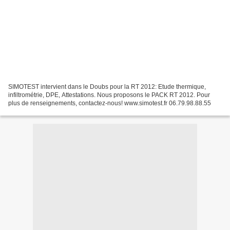
SIMOTEST intervient dans le Doubs pour la RT 2012: Etude thermique,
infiltrométrie, DPE, Attestations. Nous proposons le PACK RT 2012. Pour
plus de renseignements, contactez-nous! www.simotest.fr 06.79.98.88.55