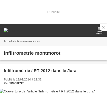
Publicité
MENU
Accueil
» infiltrometrie montmorot
infiltrometrie montmorot
Infiltrométrie / RT 2012 dans le Jura
Publié le 19/01/2014 à 13:32
Par
SIMOTEST