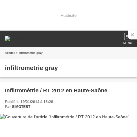
Publicité
MENU
Accueil
» infiltrometrie gray
infiltrometrie gray
Infiltrométrie / RT 2012 en Haute-Saône
Publié le 19/01/2014 à 15:28
Par
SIMOTEST