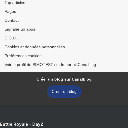
Top articles
Pages
Contact
Signaler un abus
C.G.U.
Cookies et données personnelles
Préférences cookies
Voir le profil de SIMOTEST sur le portail Canalblog
Créer un blog sur Canalblog
Créer un blog
 Battle Royale - DayZ