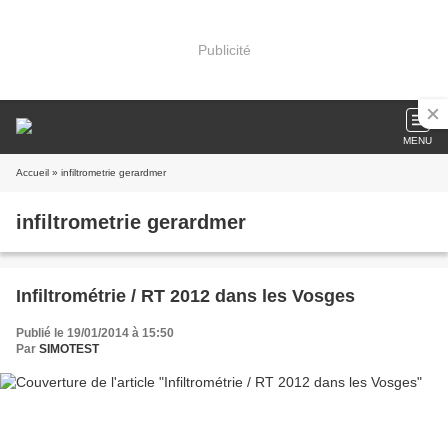
Publicité
MENU
Accueil
» infiltrometrie gerardmer
infiltrometrie gerardmer
Infiltrométrie / RT 2012 dans les Vosges
Publié le 19/01/2014 à 15:50
Par
SIMOTEST