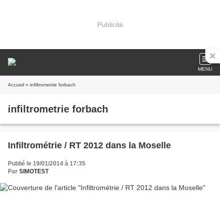
Publicité
MENU
Accueil
» infiltrometrie forbach
infiltrometrie forbach
Infiltrométrie / RT 2012 dans la Moselle
Publié le 19/01/2014 à 17:35
Par
SIMOTEST