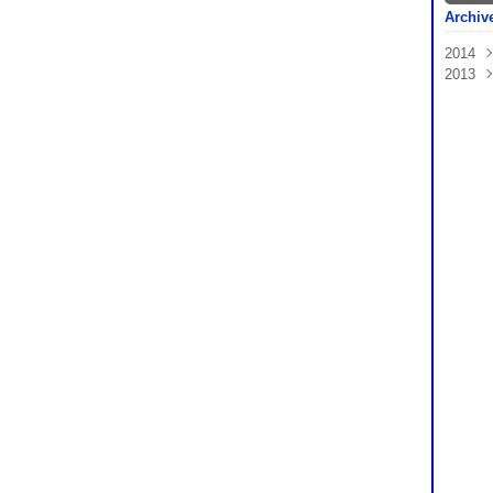
Archiv
2014
2013
Janv
Nov
Oct
Sep