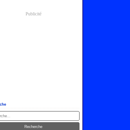
Publicité
che