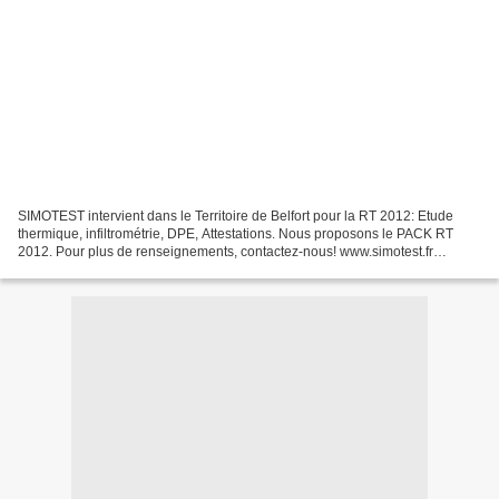
SIMOTEST intervient dans le Territoire de Belfort pour la RT 2012: Etude
thermique, infiltrométrie, DPE, Attestations. Nous proposons le PACK RT
2012. Pour plus de renseignements, contactez-nous! www.simotest.fr
06.79.98.88.55