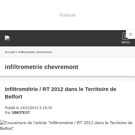
Publicité
MENU
Accueil
» infiltrometrie chevremont
infiltrometrie chevremont
Infiltrométrie / RT 2012 dans le Territoire de
Belfort
Publié le 24/11/2013 à 18:35
Par
SIMOTEST