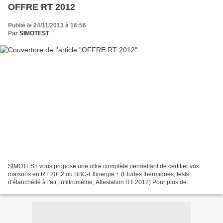
OFFRE RT 2012
Publié le 24/11/2013 à 16:56
Par
SIMOTEST
SIMOTEST vous propose une offre complète permettant de certifier vos
maisons en RT 2012 ou BBC-Effinergie + (Etudes thermiques, tests
d'étanchéité à l'air, infiltrométrie, Attestation RT 2012) Pour plus de
renseignements, vous pouvez consulter notre site...