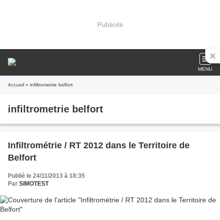
Publicité
MENU
Accueil
» infiltrometrie belfort
infiltrometrie belfort
Infiltrométrie / RT 2012 dans le Territoire de
Belfort
Publié le 24/11/2013 à 18:35
Par
SIMOTEST