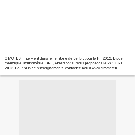
SIMOTEST intervient dans le Territoire de Belfort pour la RT 2012: Etude
thermique, infiltrométrie, DPE, Attestations. Nous proposons le PACK RT
2012. Pour plus de renseignements, contactez-nous! www.simotest.fr
06.79.98.88.55