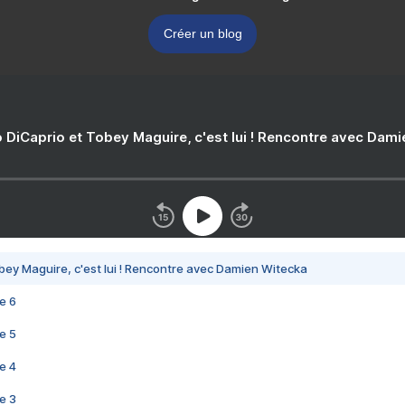
Créer un blog
 DiCaprio et Tobey Maguire, c'est lui ! Rencontre avec Dam
bey Maguire, c'est lui ! Rencontre avec Damien Witecka
e 6
e 5
e 4
e 3