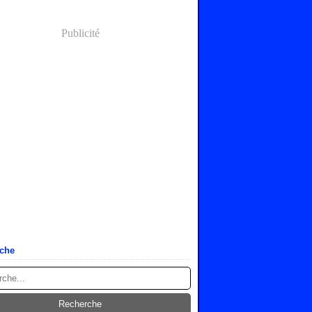
Publicité
che